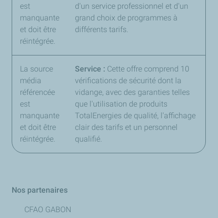
est
d'un service professionnel et d'un
manquante
grand choix de programmes à
et doit être
différents tarifs.
réintégrée.
La source
Service :
Cette offre comprend 10
média
vérifications de sécurité dont la
référencée
vidange, avec des garanties telles
est
que l'utilisation de produits
manquante
TotalEnergies de qualité, l'affichage
et doit être
clair des tarifs et un personnel
réintégrée.
qualifié.
Nos partenaires
CFAO GABON