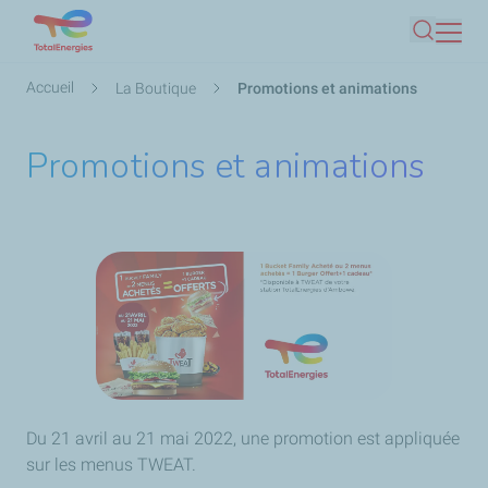
Aller
Recherc
au
contenu
Fil
Accueil
La Boutique
Promotions et animations
principal
d'Ariane
Promotions et animations
Du 21 avril au 21 mai 2022, une promotion est appliquée
sur les menus TWEAT.